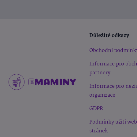
Důležité odkazy
Obchodní podmínk
Informace pro obc
partnery
Informace pro nezi
organizace
GDPR
Podmínky užití we
stránek