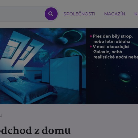
SPOLEČNOSTI
MAGAZÍN
K
u
odchod z domu