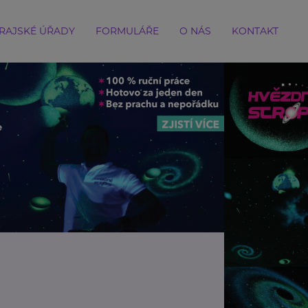
RAJSKÉ ÚŘADY
FORMULÁŘE
O NÁS
KONTAKT