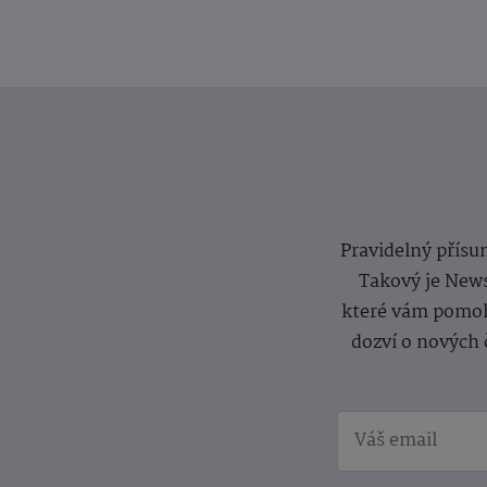
Pravidelný přísun
Takový je News
které vám pomoh
dozví o nových 