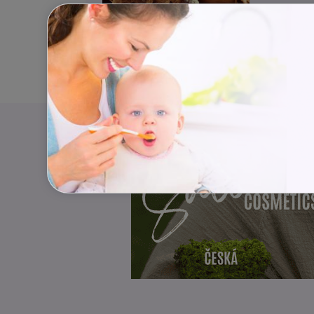
Dospívání