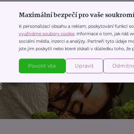
Rodič
Vztahy
Maximální bezpečí pro vaše soukromí
K personalizaci obsahu a reklam, poskytování funkcí so
Další články
využíváme soubory cookie
. Informace o tom, jak náš w
sociální média, inzerci a analýzy. Partneři tyto údaje
jste jim poskytli nebo které získali v důsledku toho, že p
Povolit vše
Upravit
Odmítn