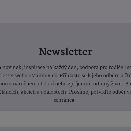
Newsletter
 novinek, inspirace na každý den, podpora pro rodiče i s
letter webu eMaminy.cz. Přihlaste se k jeho odběru a čt
ou v náročném období nebo zpříjemní rodinný život. Buď
článcích, akcích a událostech. Prosíme, potvrďte odběr v
schránce.