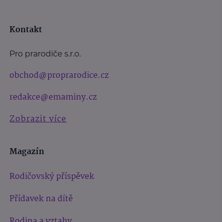
Kontakt
Pro prarodiče s.r.o.
obchod@proprarodice.cz
redakce@emaminy.cz
Zobrazit více
Magazín
Rodičovský příspěvek
Přídavek na dítě
Rodina a vztahy