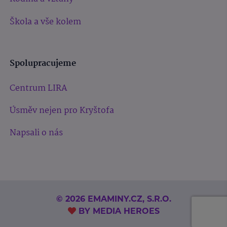
Škola a vše kolem
Spolupracujeme
Centrum LIRA
Úsměv nejen pro Kryštofa
Napsali o nás
© 2026 EMAMINY.CZ, S.R.O.
BY
MEDIA HEROES