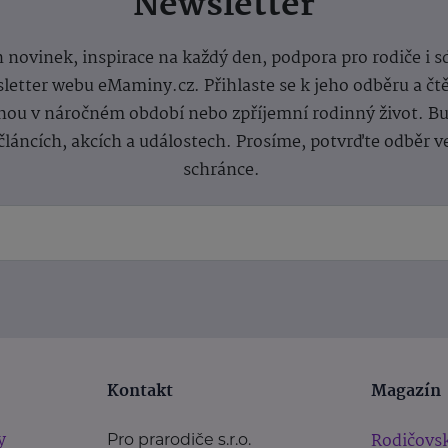
Newsletter
 novinek, inspirace na každý den, podpora pro rodiče i s
letter webu eMaminy.cz. Přihlaste se k jeho odběru a čt
ou v náročném období nebo zpříjemní rodinný život. Buď
článcích, akcích a událostech. Prosíme, potvrďte odběr v
schránce.
Kontakt
Magazín
y
Rodičovsk
Pro prarodiče s.r.o.