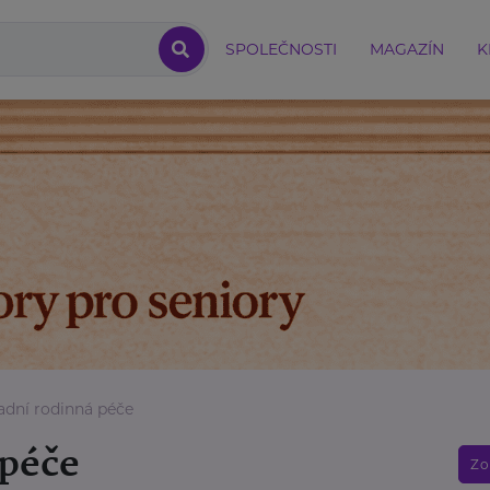
SPOLEČNOSTI
MAGAZÍN
K
adní rodinná péče
 péče
Zo