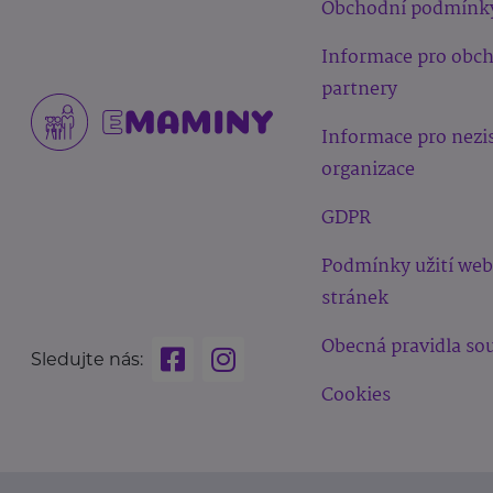
Obchodní podmínk
Informace pro obc
partnery
Informace pro nezi
organizace
GDPR
Podmínky užití we
stránek
Obecná pravidla sou
Sledujte nás:
Cookies