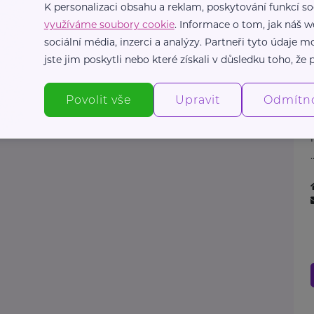
K personalizaci obsahu a reklam, poskytování funkcí so
využíváme soubory cookie
. Informace o tom, jak náš w
sociální média, inzerci a analýzy. Partneři tyto údaje
jste jim poskytli nebo které získali v důsledku toho, že p
Povolit vše
Upravit
Odmítn
.