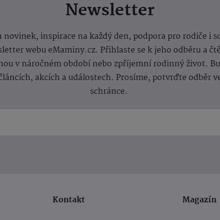
Newsletter
 novinek, inspirace na každý den, podpora pro rodiče i s
letter webu eMaminy.cz. Přihlaste se k jeho odběru a čt
ou v náročném období nebo zpříjemní rodinný život. Buď
článcích, akcích a událostech. Prosíme, potvrďte odběr v
schránce.
Kontakt
Magazín