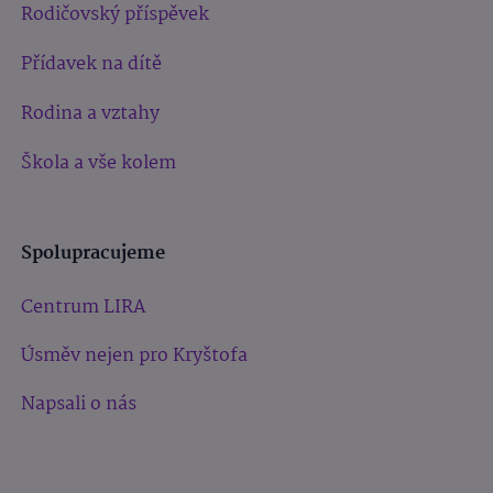
Rodičovský příspěvek
Přídavek na dítě
Rodina a vztahy
Škola a vše kolem
Spolupracujeme
Centrum LIRA
Úsměv nejen pro Kryštofa
Napsali o nás