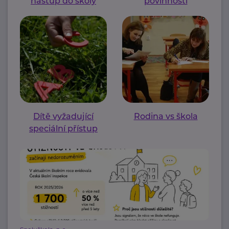
nástup do školy
povinnosti
Dítě vyžadující
Rodina vs škola
speciální přístup