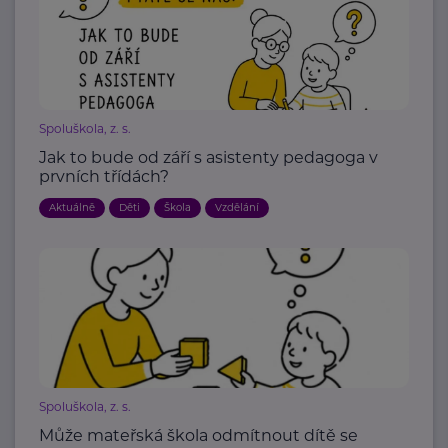
Spoluškola, z. s.
Jak to bude od září s asistenty pedagoga v
prvních třídách?
Aktuálně
Děti
Škola
Vzdělání
Spoluškola, z. s.
Může mateřská škola odmítnout dítě se