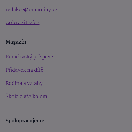
redakce@emaminy.cz
Zobrazit více
Magazín
Rodičovský příspěvek
Přídavek na dítě
Rodina a vztahy
Škola a vše kolem
Spolupracujeme