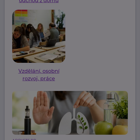
odchod z domu
Vzdělání, osobní
rozvoj, práce