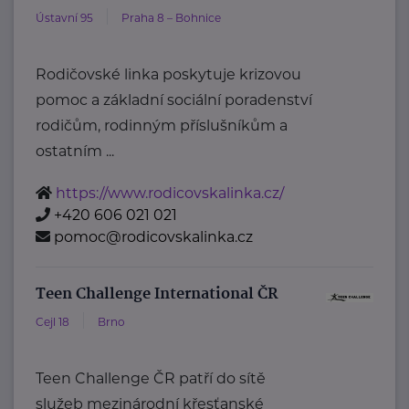
Ústavní 95
Praha 8 – Bohnice
Rodičovské linka poskytuje krizovou
pomoc a základní sociální poradenství
rodičům, rodinným příslušníkům a
ostatním ...
https://www.rodicovskalinka.cz/
+420 606 021 021
pomoc@rodicovskalinka.cz
Teen Challenge International ČR
Cejl 18
Brno
Teen Challenge ČR patří do sítě
služeb mezinárodní křesťanské