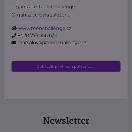
organizace Teen Challenge.
Organizace byla založena ...
www.teenchallenge.cz
+420 775 556 634
marsalova@teenchallenge.cz
Zobrazit přehled společností
Newsletter