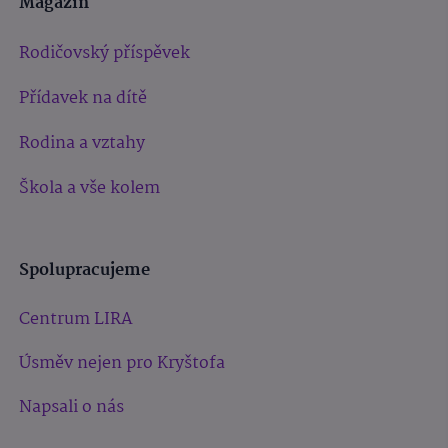
Magazín
Rodičovský příspěvek
Přídavek na dítě
Rodina a vztahy
Škola a vše kolem
Spolupracujeme
Centrum LIRA
Úsměv nejen pro Kryštofa
Napsali o nás