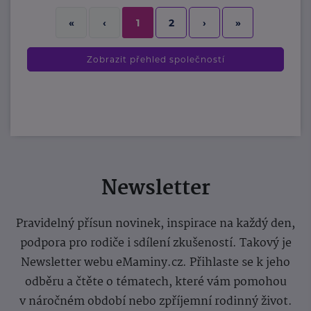
2
›
»
«
‹
1
Zobrazit přehled společností
Newsletter
Pravidelný přísun novinek, inspirace na každý den,
podpora pro rodiče i sdílení zkušeností. Takový je
Newsletter webu eMaminy.cz. Přihlaste se k jeho
odběru a čtěte o tématech, které vám pomohou
v náročném období nebo zpříjemní rodinný život.