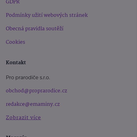
GDPR
Podmínky užití webových stránek
Obecná pravidla soutěží
Cookies
Kontakt
Pro prarodiče s.r.o.
obchod@proprarodice.cz
redakce@emaminy.cz
Zobrazit více