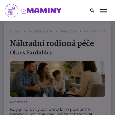
Domů
Pardubický kraj
Pardubice
Náhradní rodinná p
Náhradní rodinná péče
Okres Pardubice
Rodinná síť
Kdy je správný čas požádat o pomoc? V
náhradní rodinné péči může rozhodovat