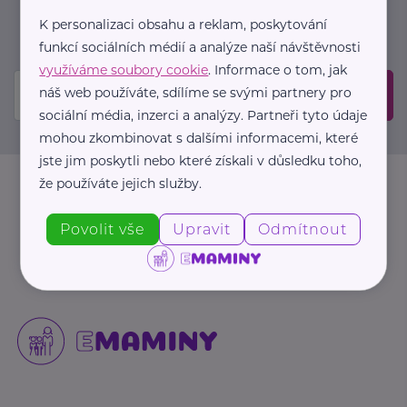
událostech. Prosíme, potvrďte odběr ve vaší e-
K personalizaci obsahu a reklam, poskytování
mailové schránce.
funkcí sociálních médií a analýze naší návštěvnosti
využíváme soubory cookie
. Informace o tom, jak
náš web používáte, sdílíme se svými partnery pro
Odeslat
sociální média, inzerci a analýzy. Partneři tyto údaje
mohou zkombinovat s dalšími informacemi, které
jste jim poskytli nebo které získali v důsledku toho,
že používáte jejich služby.
Povolit vše
Upravit
Odmítnout