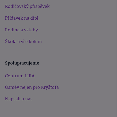
Rodičovský příspěvek
Přídavek na dítě
Rodina a vztahy
Škola a vše kolem
Spolupracujeme
Centrum LIRA
Úsměv nejen pro Kryštofa
Napsali o nás