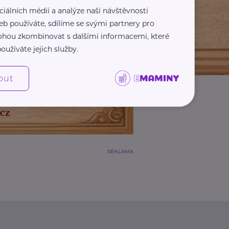
ciálních médií a analýze naší návštěvnosti
eb používáte, sdílíme se svými partnery pro
 mohou zkombinovat s dalšími informacemi, které
oužíváte jejich služby.
out
REKLAMA