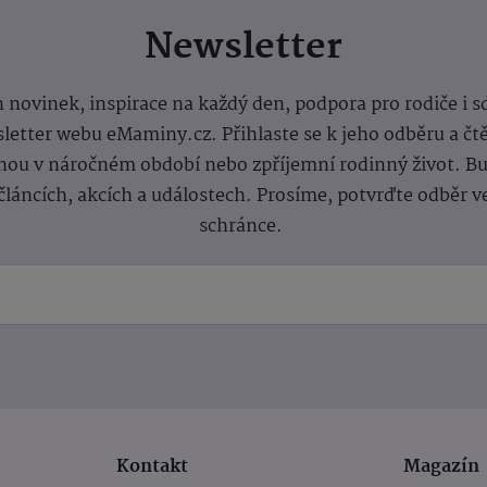
Newsletter
 novinek, inspirace na každý den, podpora pro rodiče i s
letter webu eMaminy.cz. Přihlaste se k jeho odběru a čt
ou v náročném období nebo zpříjemní rodinný život. Buď
článcích, akcích a událostech. Prosíme, potvrďte odběr v
schránce.
Kontakt
Magazín