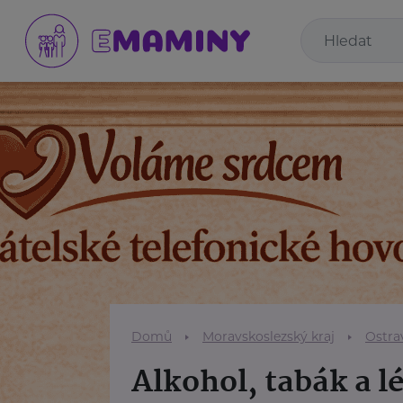
Domů
Moravskoslezský kraj
Ostra
Alkohol, tabák a l