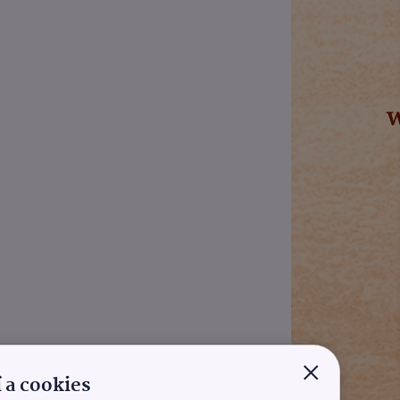
×
 a cookies