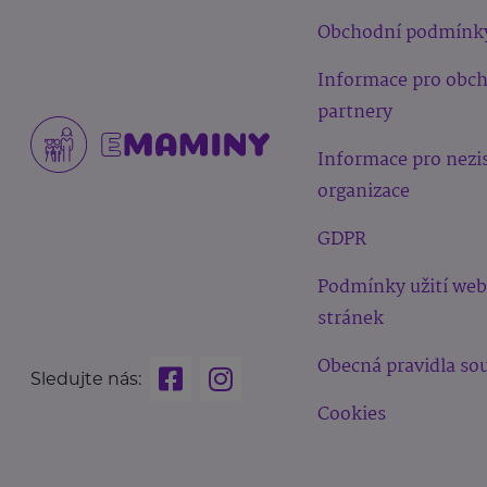
Obchodní podmínk
Informace pro obc
partnery
Informace pro nezi
organizace
GDPR
Podmínky užití we
stránek
Obecná pravidla sou
Sledujte nás:
Cookies