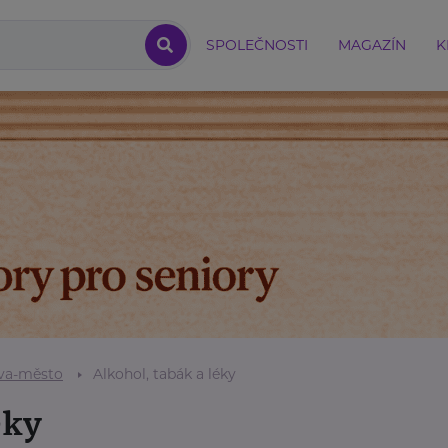
SPOLEČNOSTI
MAGAZÍN
K
va-město
Alkohol, tabák a léky
éky