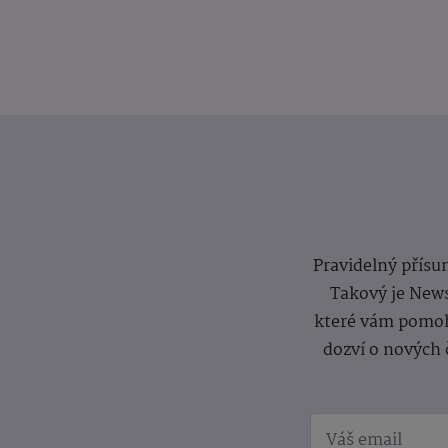
Pravidelný přísun
Takový je News
které vám pomoh
dozví o nových 