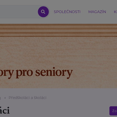
SPOLEČNOSTI
MAGAZÍN
K
a
Předškoláci a školáci
áci
Zo