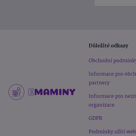
Důležité odkazy
Obchodní podmínk
Informace pro obc
partnery
Informace pro nezi
organizace
GDPR
Podmínky užití we