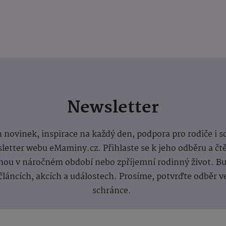
Newsletter
 novinek, inspirace na každý den, podpora pro rodiče i s
letter webu eMaminy.cz. Přihlaste se k jeho odběru a čt
ou v náročném období nebo zpříjemní rodinný život. Buď
článcích, akcích a událostech. Prosíme, potvrďte odběr v
schránce.