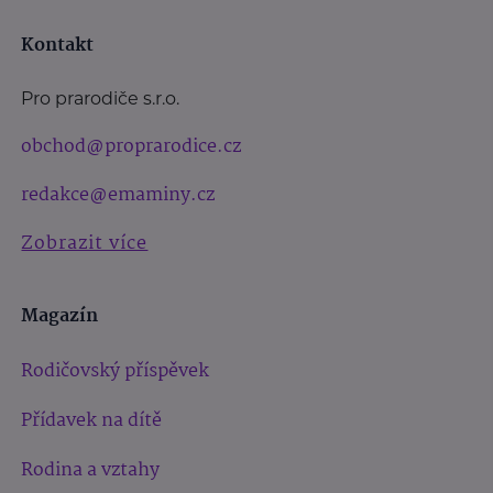
Kontakt
Pro prarodiče s.r.o.
obchod@proprarodice.cz
redakce@emaminy.cz
Zobrazit více
Magazín
Rodičovský příspěvek
Přídavek na dítě
Rodina a vztahy