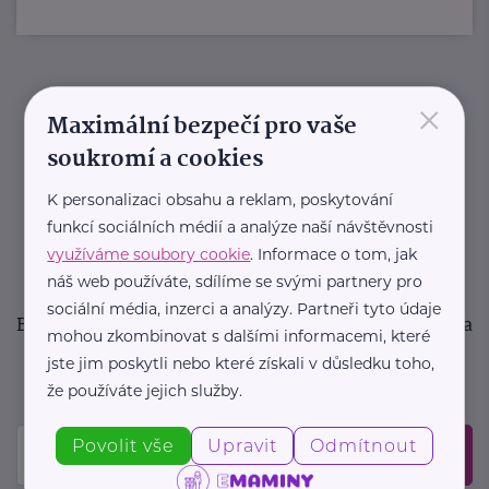
×
Newsletter
Maximální bezpečí pro vaše
soukromí a cookies
Pravidelný přísun novinek, inspirace na každý den,
podpora pro rodiče i sdílení zkušeností. Takový je
K personalizaci obsahu a reklam, poskytování
funkcí sociálních médií a analýze naší návštěvnosti
Newsletter webu eMaminy.cz. Přihlaste se k jeho
využíváme soubory cookie
. Informace o tom, jak
odběru a čtěte o tématech, které vám pomohou
náš web používáte, sdílíme se svými partnery pro
v náročném období nebo zpříjemní rodinný život.
sociální média, inzerci a analýzy. Partneři tyto údaje
Buďte první, kdo se dozví o nových článcích, akcích a
mohou zkombinovat s dalšími informacemi, které
událostech. Prosíme, potvrďte odběr ve vaší e-
jste jim poskytli nebo které získali v důsledku toho,
mailové schránce.
že používáte jejich služby.
Povolit vše
Upravit
Odmítnout
Odeslat