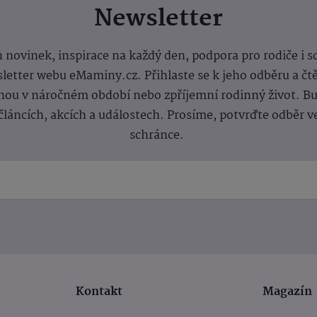
Newsletter
 novinek, inspirace na každý den, podpora pro rodiče i s
letter webu eMaminy.cz. Přihlaste se k jeho odběru a čt
ou v náročném období nebo zpříjemní rodinný život. Buď
článcích, akcích a událostech. Prosíme, potvrďte odběr v
schránce.
Kontakt
Magazín