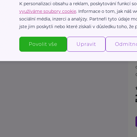
K personalizaci obsahu a reklam, poskytování funkcí so
využíváme soubory cookie
. Informace o tom, jak náš w
sociální média, inzerci a analýzy. Partneři tyto údaje
jste jim poskytli nebo které získali v důsledku toho, že p
Povolit vše
Upravit
Odmítn