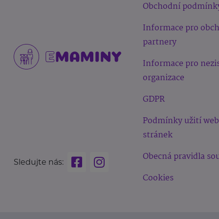
Obchodní podmínk
Informace pro obc
partnery
Informace pro nezi
organizace
GDPR
Podmínky užití we
stránek
Obecná pravidla sou
Sledujte nás:
Cookies