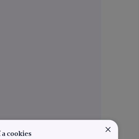
×
 a cookies