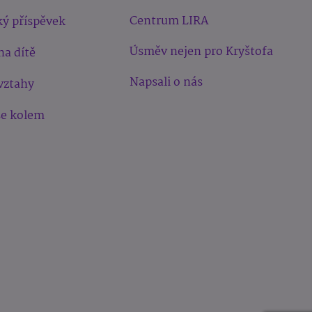
Centrum LIRA
ý příspěvek
Úsměv nejen pro Kryštofa
na dítě
Napsali o nás
vztahy
še kolem