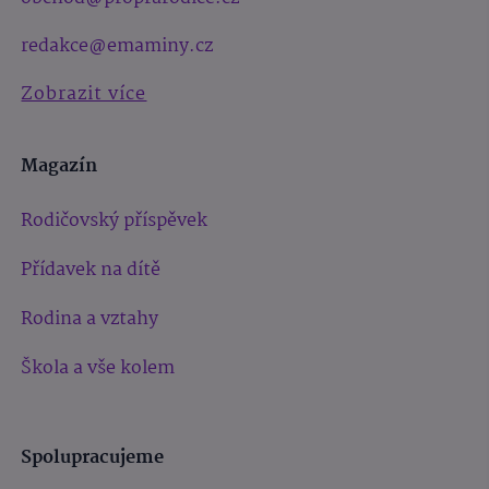
redakce@emaminy.cz
Zobrazit více
Magazín
Rodičovský příspěvek
Přídavek na dítě
Rodina a vztahy
Škola a vše kolem
Spolupracujeme