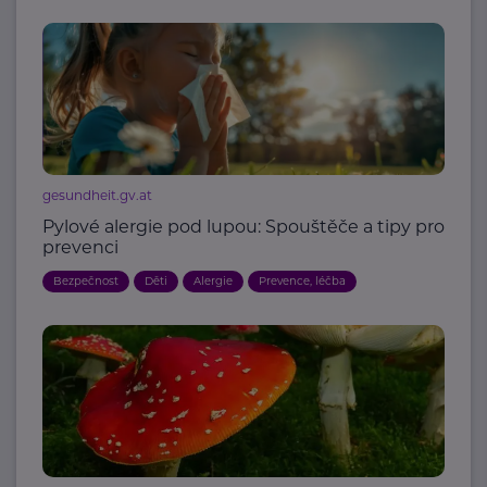
gesundheit.gv.at
Pylové alergie pod lupou: Spouštěče a tipy pro
prevenci
Bezpečnost
Děti
Alergie
Prevence, léčba