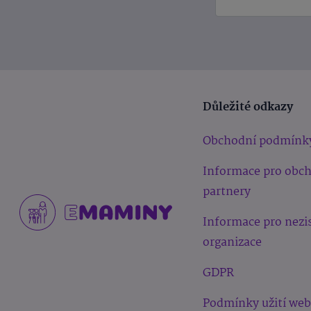
Důležité odkazy
Obchodní podmínk
Informace pro obc
partnery
Informace pro nezi
organizace
GDPR
Podmínky užití we