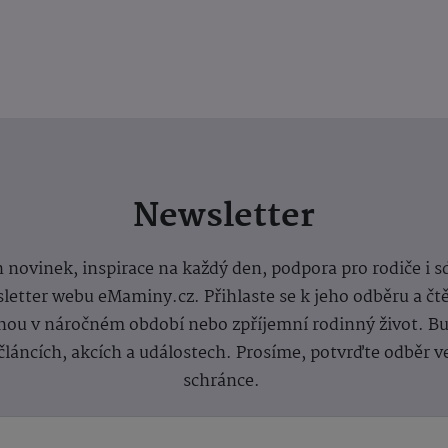
Newsletter
 novinek, inspirace na každý den, podpora pro rodiče i s
letter webu eMaminy.cz. Přihlaste se k jeho odběru a čt
ou v náročném období nebo zpříjemní rodinný život. Buď
článcích, akcích a událostech. Prosíme, potvrďte odběr v
schránce.