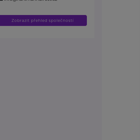
Zobrazit přehled společností