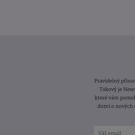
Pravidelný přísun
Takový je News
které vám pomoh
dozví o nových 