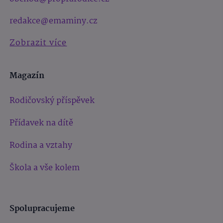
redakce@emaminy.cz
Zobrazit více
Magazín
Rodičovský příspěvek
Přídavek na dítě
Rodina a vztahy
Škola a vše kolem
Spolupracujeme