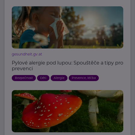
gesundheit.gv.at
Pylové alergie pod lupou: Spouštěče a tipy pro
prevenci
Bezpečnost
Děti
Alergie
Prevence, léčba