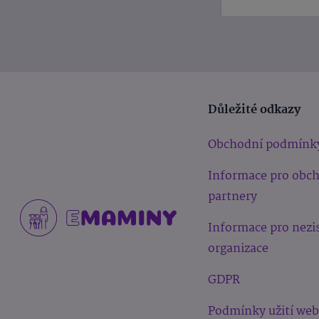
Důležité odkazy
Obchodní podmínk
Informace pro obc
partnery
Informace pro nezi
organizace
GDPR
Podmínky užití we