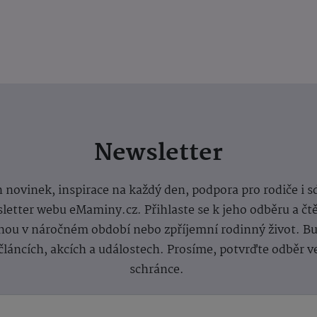
Newsletter
 novinek, inspirace na každý den, podpora pro rodiče i s
letter webu eMaminy.cz. Přihlaste se k jeho odběru a čt
ou v náročném období nebo zpříjemní rodinný život. Buď
článcích, akcích a událostech. Prosíme, potvrďte odběr v
schránce.