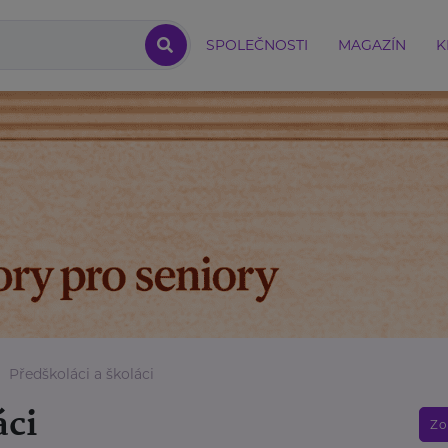
SPOLEČNOSTI
MAGAZÍN
K
Předškoláci a školáci
áci
Zo