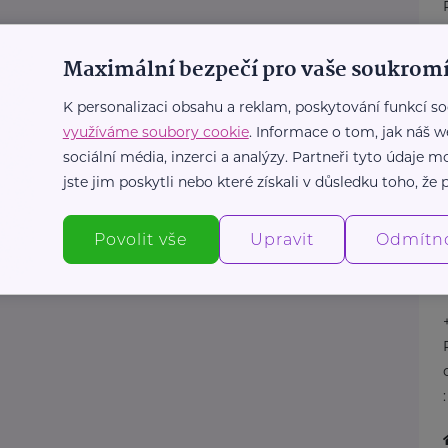
Maximální bezpečí pro vaše soukromí
K personalizaci obsahu a reklam, poskytování funkcí so
využíváme soubory cookie
. Informace o tom, jak náš w
sociální média, inzerci a analýzy. Partneři tyto údaje
jste jim poskytli nebo které získali v důsledku toho, že p
Povolit vše
Upravit
Odmítn
: