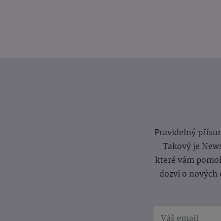
Pravidelný přísun
Takový je News
které vám pomoh
dozví o nových 