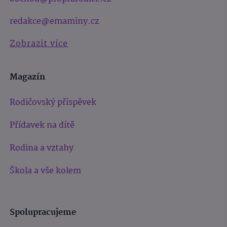
redakce@emaminy.cz
Zobrazit více
Magazín
Rodičovský příspěvek
Přídavek na dítě
Rodina a vztahy
Škola a vše kolem
Spolupracujeme