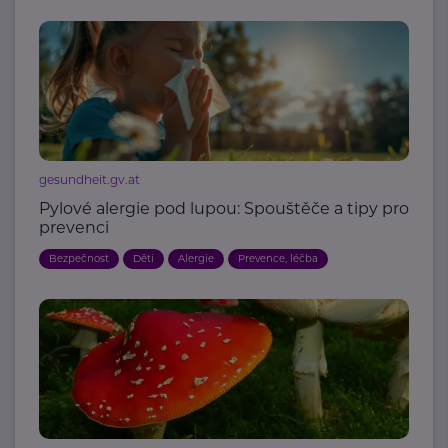
gesundheit.gv.at
Pylové alergie pod lupou: Spouštěče a tipy pro
prevenci
Bezpečnost
Děti
Alergie
Prevence, léčba