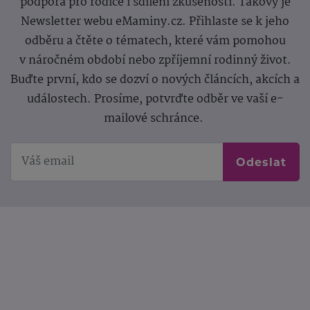
podpora pro rodiče i sdílení zkušeností. Takový je
Newsletter webu eMaminy.cz. Přihlaste se k jeho
odběru a čtěte o tématech, které vám pomohou
v náročném období nebo zpříjemní rodinný život.
Buďte první, kdo se dozví o nových článcích, akcích a
událostech. Prosíme, potvrďte odběr ve vaší e-
mailové schránce.
Odeslat