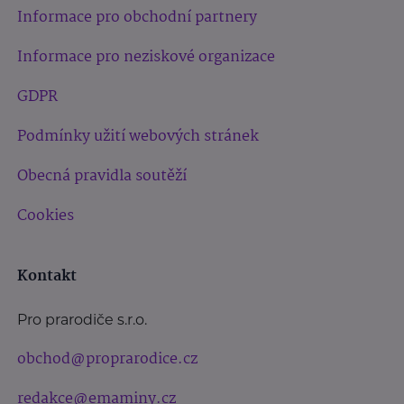
Informace pro obchodní partnery
Informace pro neziskové organizace
GDPR
Podmínky užití webových stránek
Obecná pravidla soutěží
Cookies
Kontakt
Pro prarodiče s.r.o.
obchod@proprarodice.cz
redakce@emaminy.cz