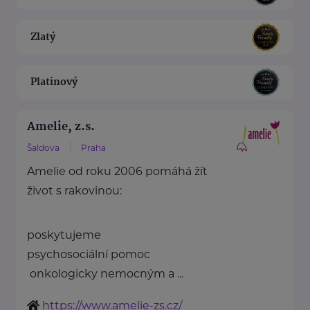
Zlatý
Platinový
Amelie, z.s.
Šaldova
Praha
Amelie od roku 2006 pomáhá žít
život s rakovinou:
poskytujeme
psychosociální pomoc
onkologicky nemocným a ...
https://www.amelie-zs.cz/