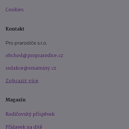
Cookies
Kontakt
Pro prarodiče s.r.o.
obchod@proprarodice.cz
redakce@emaminy.cz
Zobrazit více
Magazín
Rodičovský příspěvek
Přídavek na dítě