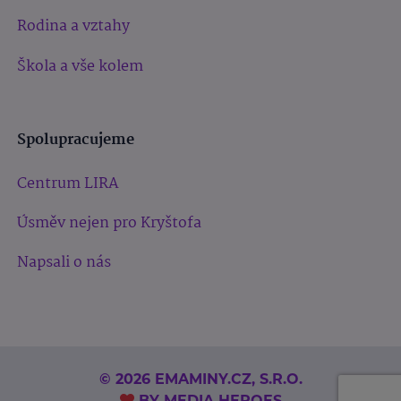
Rodina a vztahy
Škola a vše kolem
Spolupracujeme
Centrum LIRA
Úsměv nejen pro Kryštofa
Napsali o nás
© 2026 EMAMINY.CZ, S.R.O.
BY
MEDIA HEROES