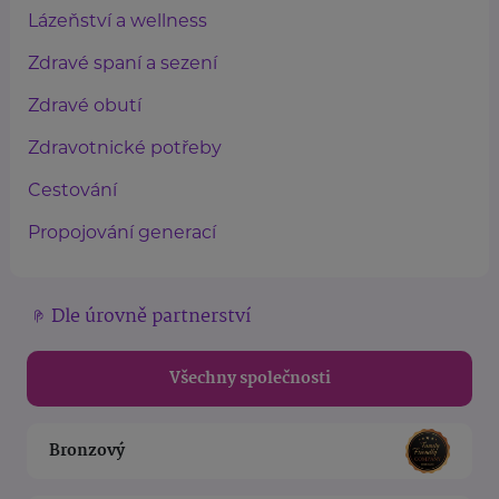
Lázeňství a wellness
Zdravé spaní a sezení
Zdravé obutí
Zdravotnické potřeby
Cestování
Propojování generací
Dle úrovně partnerství
Všechny společnosti
Bronzový