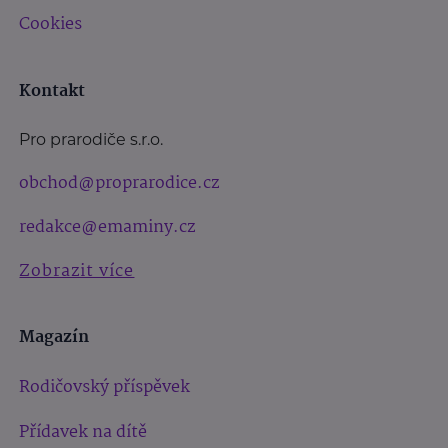
Cookies
Kontakt
Pro prarodiče s.r.o.
obchod@proprarodice.cz
redakce@emaminy.cz
Zobrazit více
Magazín
Rodičovský příspěvek
Přídavek na dítě