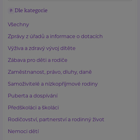
Dle kategorie
Všechny
Zprávy z úřadů a informace o dotacích
Výživa a zdravý vývoj dítěte
Zábava pro děti a rodiče
Zaměstnanost, právo, dluhy, daně
Samoživitelé a nízkopříjmové rodiny
Puberta a dospívání
Předškoláci a školáci
Rodičovství, partnerství a rodinný život
Nemoci dětí