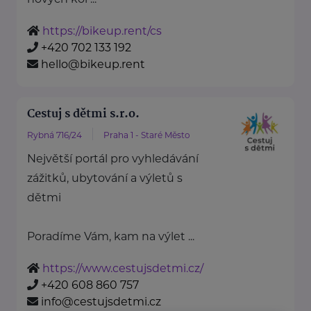
https://bikeup.rent/cs
+420 702 133 192
hello@bikeup.rent
Cestuj s dětmi s.r.o.
Rybná 716/24
Praha 1 - Staré Město
Největší portál pro vyhledávání
zážitků, ubytování a výletů s
dětmi
Poradíme Vám, kam na výlet ...
https://www.cestujsdetmi.cz/
+420 608 860 757
info@cestujsdetmi.cz