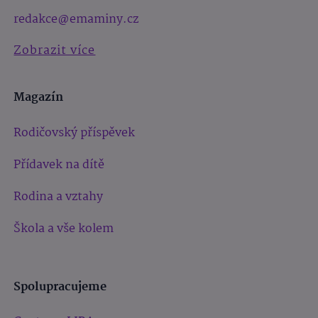
redakce@emaminy.cz
Zobrazit více
Magazín
Rodičovský příspěvek
Přídavek na dítě
Rodina a vztahy
Škola a vše kolem
Spolupracujeme