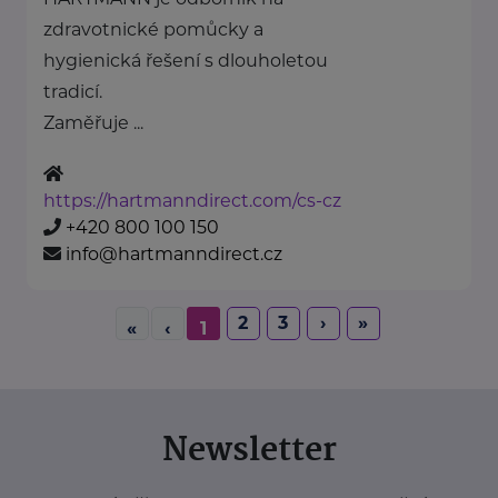
zdravotnické pomůcky a
hygienická řešení s dlouholetou
tradicí.
Zaměřuje ...
https://hartmanndirect.com/cs-cz
+420 800 100 150
info@hartmanndirect.cz
2
3
›
»
«
‹
1
Newsletter