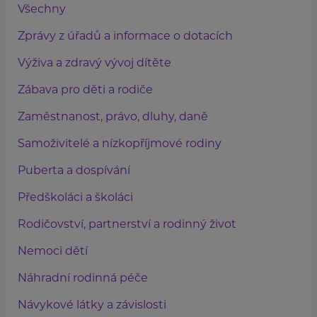
Všechny
Zprávy z úřadů a informace o dotacích
Výživa a zdravý vývoj dítěte
Zábava pro děti a rodiče
Zaměstnanost, právo, dluhy, daně
Samoživitelé a nízkopříjmové rodiny
Puberta a dospívání
Předškoláci a školáci
Rodičovství, partnerství a rodinný život
Nemoci dětí
Náhradní rodinná péče
Návykové látky a závislosti