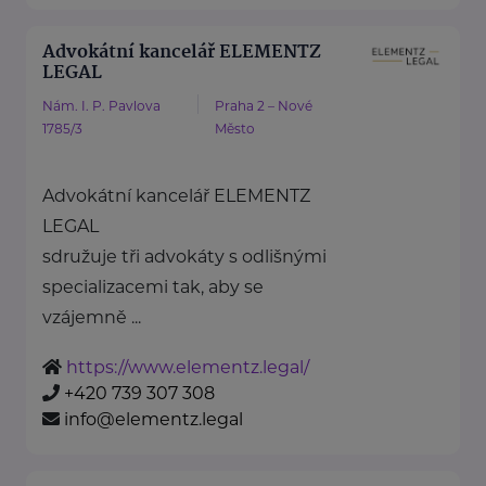
Advokátní kancelář ELEMENTZ
LEGAL
Nám. I. P. Pavlova
Praha 2 – Nové
1785/3
Město
Advokátní kancelář ELEMENTZ
LEGAL
sdružuje tři advokáty s odlišnými
specializacemi tak, aby se
vzájemně ...
https://www.elementz.legal/
+420 739 307 308
info@elementz.legal