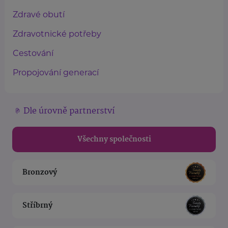
Zdravé obutí
Zdravotnické potřeby
Cestování
Propojování generací
Dle úrovně partnerství
Všechny společnosti
Bronzový
Stříbrný