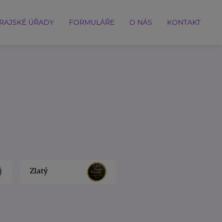
RAJSKÉ ÚŘADY
FORMULÁŘE
O NÁS
KONTAKT
Zlatý