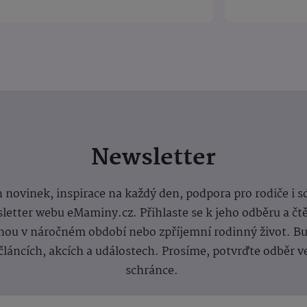
Newsletter
 novinek, inspirace na každý den, podpora pro rodiče i s
letter webu eMaminy.cz. Přihlaste se k jeho odběru a čt
ou v náročném období nebo zpříjemní rodinný život. Buď
článcích, akcích a událostech. Prosíme, potvrďte odběr v
schránce.