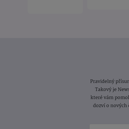
Pravidelný přísun
Takový je News
které vám pomoh
dozví o nových 