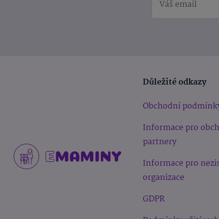
Důležité odkazy
Obchodní podmínk
Informace pro obc
partnery
Informace pro nezi
organizace
GDPR