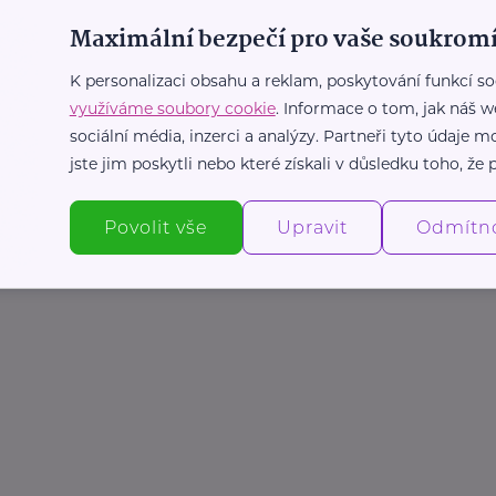
Maximální bezpečí pro vaše soukromí
K personalizaci obsahu a reklam, poskytování funkcí so
využíváme soubory cookie
. Informace o tom, jak náš w
sociální média, inzerci a analýzy. Partneři tyto údaje
jste jim poskytli nebo které získali v důsledku toho, že p
Povolit vše
Upravit
Odmítn