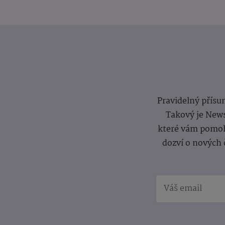
Pravidelný přísun
Takový je News
které vám pomoh
dozví o nových 