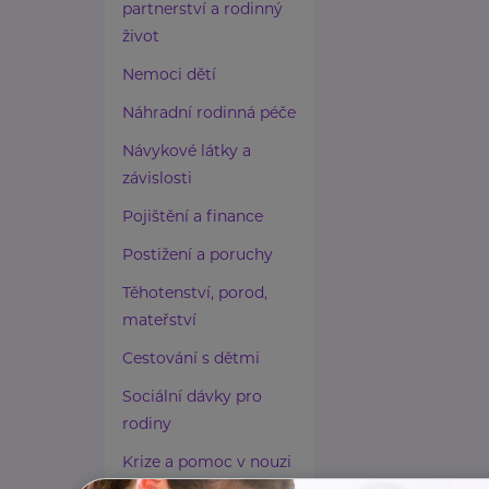
partnerství a rodinný
život
Nemoci dětí
Náhradní rodinná péče
Návykové látky a
závislosti
Pojištění a finance
Postižení a poruchy
Těhotenství, porod,
mateřství
Cestování s dětmi
Sociální dávky pro
rodiny
Krize a pomoc v nouzi