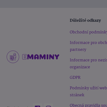
Důležité odkazy
Obchodní podmínk
Informace pro obc
partnery
Informace pro nezi
organizace
GDPR
Podmínky užití we
stránek
Obecná pravidla sou