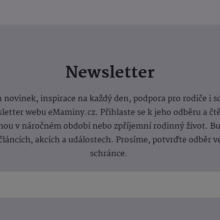
Newsletter
 novinek, inspirace na každý den, podpora pro rodiče i s
letter webu eMaminy.cz. Přihlaste se k jeho odběru a čt
ou v náročném období nebo zpříjemní rodinný život. Buď
článcích, akcích a událostech. Prosíme, potvrďte odběr v
schránce.