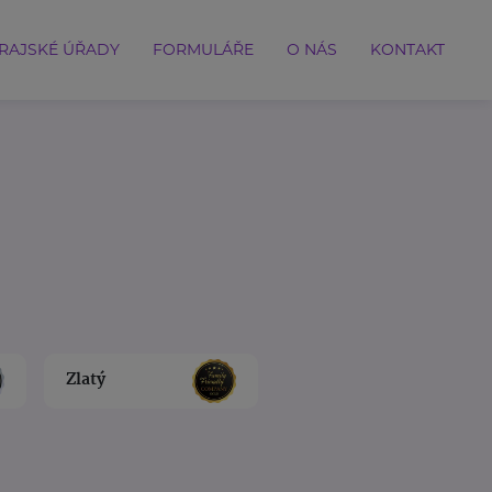
RAJSKÉ ÚŘADY
FORMULÁŘE
O NÁS
KONTAKT
Zlatý