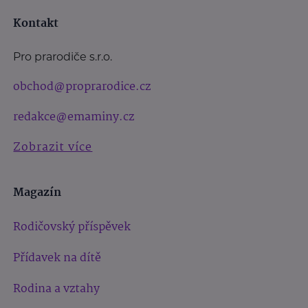
Kontakt
Pro prarodiče s.r.o.
obchod@proprarodice.cz
redakce@emaminy.cz
Zobrazit více
Magazín
Rodičovský příspěvek
Přídavek na dítě
Rodina a vztahy