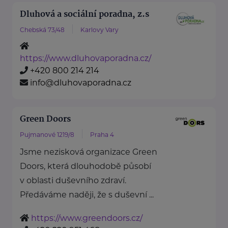
Dluhová a sociální poradna, z.s
Chebská 73/48
Karlovy Vary
https://www.dluhovaporadna.cz/
+420 800 214 214
info@dluhovaporadna.cz
Green Doors
Pujmanové 1219/8
Praha 4
Jsme nezisková organizace Green
Doors, která dlouhodobě působí
v oblasti duševního zdraví.
Předáváme naději, že s duševní ...
https://www.greendoors.cz/