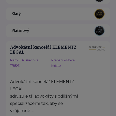
Zlatý
Platinový
Advokátní kancelář ELEMENTZ
LEGAL
Nám. I. P. Pavlova
Praha 2 – Nové
1785/3
Město
Advokátní kancelář ELEMENTZ
LEGAL
sdružuje tři advokáty s odlišnými
specializacemi tak, aby se
vzájemně ...