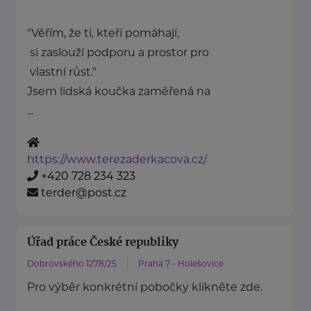
"Věřím, že ti, kteří pomáhají,
si zaslouží podporu a prostor pro
vlastní růst."
Jsem lidská koučka zaměřená na
...
https://www.terezaderkacova.cz/
+420 728 234 323
terder@post.cz
Úřad práce České republiky
Dobrovského 1278/25
Praha 7 - Holešovice
Pro výběr konkrétní pobočky klikněte zde.