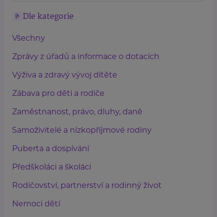
Dle kategorie
Všechny
Zprávy z úřadů a informace o dotacích
Výživa a zdravý vývoj dítěte
Zábava pro děti a rodiče
Zaměstnanost, právo, dluhy, daně
Samoživitelé a nízkopříjmové rodiny
Puberta a dospívání
Předškoláci a školáci
Rodičovství, partnerství a rodinný život
Nemoci dětí