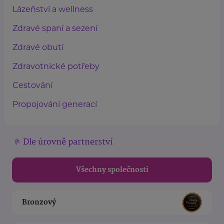
Lázeňství a wellness
Zdravé spaní a sezení
Zdravé obutí
Zdravotnické potřeby
Cestování
Propojování generací
Dle úrovně partnerství
Všechny společnosti
Bronzový