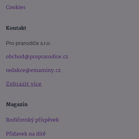
Cookies
Kontakt
Pro prarodiče s.r.o.
obchod@proprarodice.cz
redakce@emaminy.cz
Zobrazit více
Magazín
Rodičovský příspěvek
Přídavek na dítě