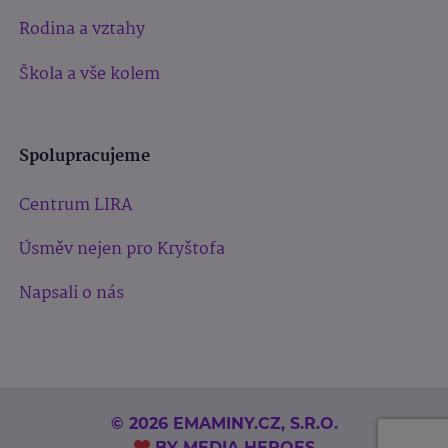
Rodina a vztahy
Škola a vše kolem
Spolupracujeme
Centrum LIRA
Úsměv nejen pro Kryštofa
Napsali o nás
© 2026 EMAMINY.CZ, S.R.O.
BY
MEDIA HEROES