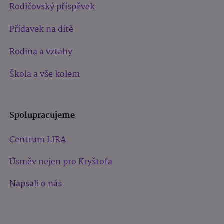
Rodičovský příspěvek
Přídavek na dítě
Rodina a vztahy
Škola a vše kolem
Spolupracujeme
Centrum LIRA
Úsměv nejen pro Kryštofa
Napsali o nás