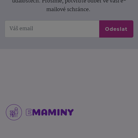
událostech. Prosíme, potvrďte odběr ve vaší e-
mailové schránce.
Odeslat