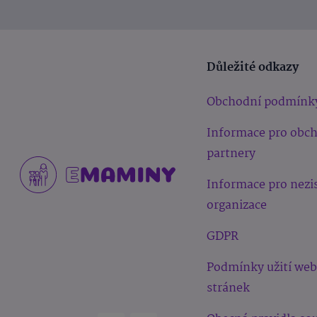
Důležité odkazy
Obchodní podmínk
Informace pro obc
partnery
Informace pro nezi
organizace
GDPR
Podmínky užití we
stránek