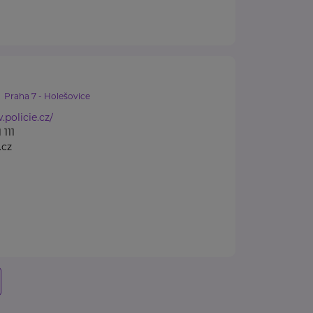
Praha 7 - Holešovice
.policie.cz/
 111
.cz