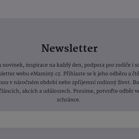
Newsletter
 novinek, inspirace na každý den, podpora pro rodiče i s
letter webu eMaminy.cz. Přihlaste se k jeho odběru a čt
ou v náročném období nebo zpříjemní rodinný život. Buď
článcích, akcích a událostech. Prosíme, potvrďte odběr v
schránce.