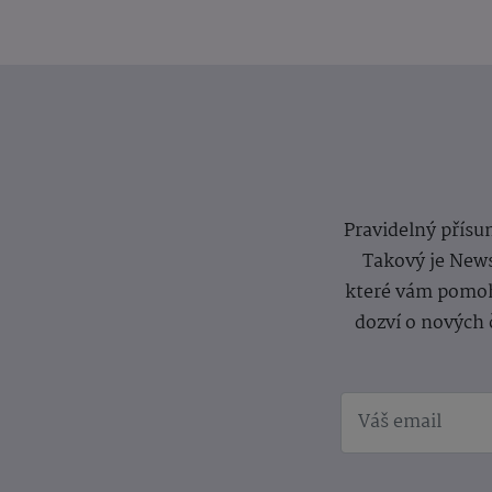
Pravidelný přísun
Takový je News
které vám pomoh
dozví o nových 