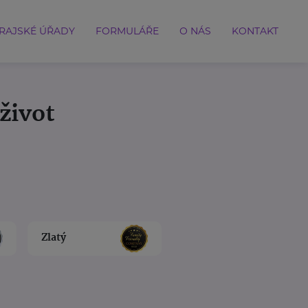
RAJSKÉ ÚŘADY
FORMULÁŘE
O NÁS
KONTAKT
život
Zlatý