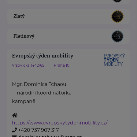
Zlatý
Platinový
Evropský týden mobility
Vršovická 1442/65
Praha 10
Mgr. Dominica Tchaou
– národní koordinátorka
kampaně
https://www.evropskytydenmobility.cz/
+420 737 907 317