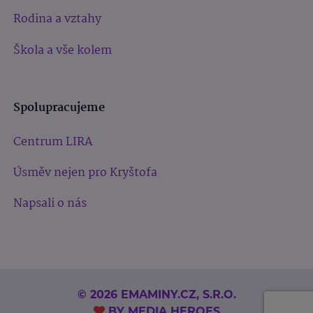
Rodina a vztahy
Škola a vše kolem
Spolupracujeme
Centrum LIRA
Úsměv nejen pro Kryštofa
Napsali o nás
© 2026 EMAMINY.CZ, S.R.O.
BY
MEDIA HEROES