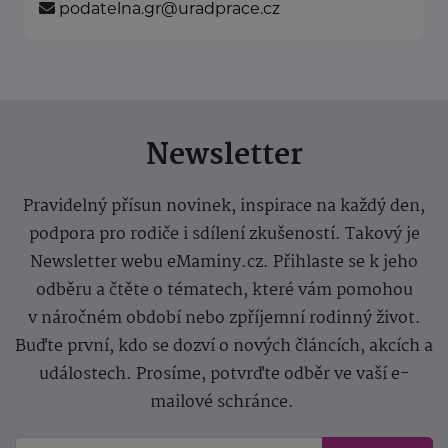
podatelna.gr@uradprace.cz
Newsletter
Pravidelný přísun novinek, inspirace na každý den,
podpora pro rodiče i sdílení zkušeností. Takový je
Newsletter webu eMaminy.cz. Přihlaste se k jeho
odběru a čtěte o tématech, které vám pomohou
v náročném období nebo zpříjemní rodinný život.
Buďte první, kdo se dozví o nových článcích, akcích a
událostech. Prosíme, potvrďte odběr ve vaší e-
mailové schránce.