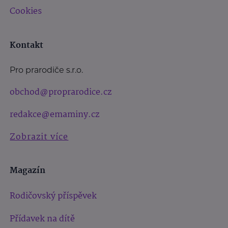
Cookies
Kontakt
Pro prarodiče s.r.o.
obchod@proprarodice.cz
redakce@emaminy.cz
Zobrazit více
Magazín
Rodičovský příspěvek
Přídavek na dítě