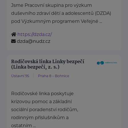
Jsme Pracovní skupina pro výzkum
duševního zdraví dětí a adolescentů (DZDA)
pod Výzkumným programem Veřejné ...
https://dzda.cz/
dzda@nudz.cz
Rodičovská linka Linky bezpečí
(Linka bezpečí, z. s.)
Ústavní 95
Praha 8 – Bohnice
Rodičovské linka poskytuje
krizovou pomoc a základní
sociální poradenství rodičům,
rodinným příslušníkům a
ostatním ...