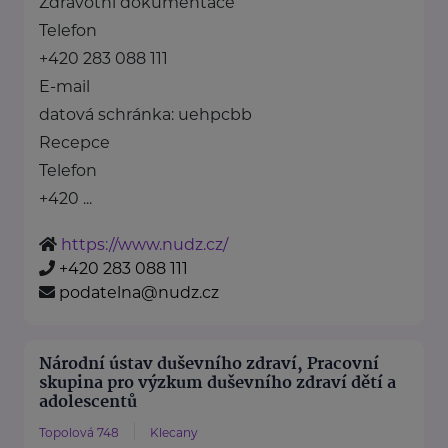
Zdravotní dokumentace
Telefon
+420 283 088 111
E-mail
datová schránka: uehpcbb
Recepce
Telefon
+420 ...
https://www.nudz.cz/
+420 283 088 111
podatelna@nudz.cz
Národní ústav duševního zdraví, Pracovní
skupina pro výzkum duševního zdraví dětí a
adolescentů
Topolová 748
Klecany