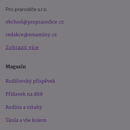
Pro prarodiče s.r.o.
obchod@proprarodice.cz
redakce@emaminy.cz
Zobrazit více
Magazín
Rodičovský příspěvek
Přídavek na dítě
Rodina a vztahy
Škola a vše kolem