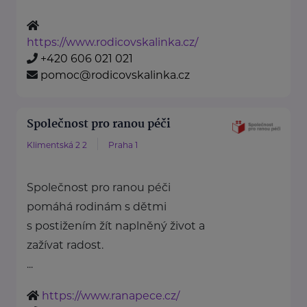
https://www.rodicovskalinka.cz/
+420 606 021 021
pomoc@rodicovskalinka.cz
Společnost pro ranou péči
Klimentská 2 2
Praha 1
Společnost pro ranou péči
pomáhá rodinám s dětmi
s postižením žít naplněný život a
zažívat radost.
...
https://www.ranapece.cz/