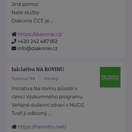
Jiná pomoc
Naše služby
Diakonie ČCE je ...
https://diakonie.cz/
+420 242 487 812
info@diakonie.cz
Iniciativa NA ROVINU
Topolová 748
Klecany
Iniciativa Na rovinu působí v
rámci Výzkumného programu
Veřejné duševní zdraví v NUDZ.
Tvoří ji odborný ...
https://narovinu.net/