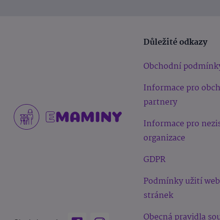
Důležité odkazy
Obchodní podmínk
Informace pro obc
partnery
Informace pro nezi
organizace
GDPR
Podmínky užití we
stránek
Obecná pravidla sou