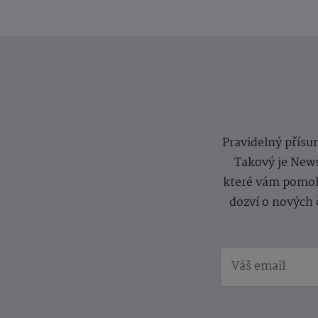
Pravidelný přísun
Takový je News
které vám pomoh
dozví o nových 