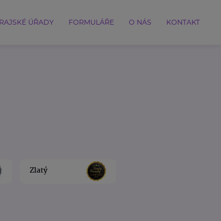
RAJSKÉ ÚŘADY
FORMULÁŘE
O NÁS
KONTAKT
Zlatý