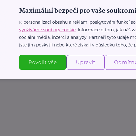
Maximální bezpečí pro vaše soukromí
K personalizaci obsahu a reklam, poskytování funkcí so
využíváme soubory cookie
. Informace o tom, jak náš w
sociální média, inzerci a analýzy. Partneři tyto údaje
jste jim poskytli nebo které získali v důsledku toho, že p
Povolit vše
Upravit
Odmítn