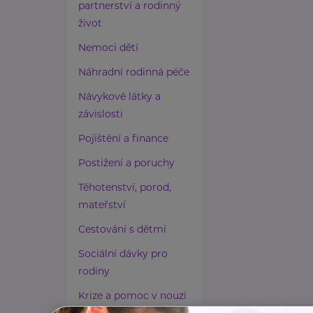
partnerství a rodinný
život
Nemoci dětí
Náhradní rodinná péče
Návykové látky a
závislosti
Pojištění a finance
Postižení a poruchy
Těhotenství, porod,
mateřství
Cestování s dětmi
Sociální dávky pro
rodiny
Krize a pomoc v nouzi