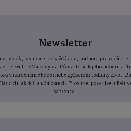
Newsletter
 novinek, inspirace na každý den, podpora pro rodiče i s
letter webu eMaminy.cz. Přihlaste se k jeho odběru a čt
ou v náročném období nebo zpříjemní rodinný život. Buď
článcích, akcích a událostech. Prosíme, potvrďte odběr v
schránce.