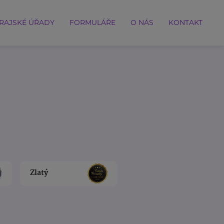
RAJSKÉ ÚŘADY
FORMULÁŘE
O NÁS
KONTAKT
Zlatý