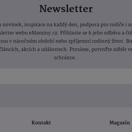
Newsletter
 novinek, inspirace na každý den, podpora pro rodiče i s
letter webu eMaminy.cz. Přihlaste se k jeho odběru a čt
ou v náročném období nebo zpříjemní rodinný život. Buď
článcích, akcích a událostech. Prosíme, potvrďte odběr v
schránce.
Kontakt
Magazín