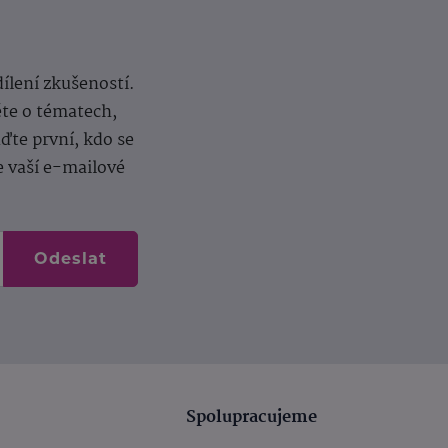
dílení zkušeností.
ěte o tématech,
te první, kdo se
e vaší e-mailové
Odeslat
Spolupracujeme