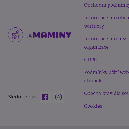
Obchodní podmínk
Informace pro obc
partnery
Informace pro nezi
organizace
GDPR
Podmínky užití we
stránek
Obecná pravidla sou
Sledujte nás:
Cookies