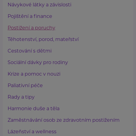
Návykové látky a závislosti
Pojištění a finance
Postižení a poruchy
Těhotenství, porod, mateřství
Cestování s dětmi
Sociální dávky pro rodiny
Krize a pomoc v nouzi
Paliativní péče
Rady a tipy
Harmonie duše a těla
Zaměstnávání osob ze zdravotním postižením
Lázeňství a wellness