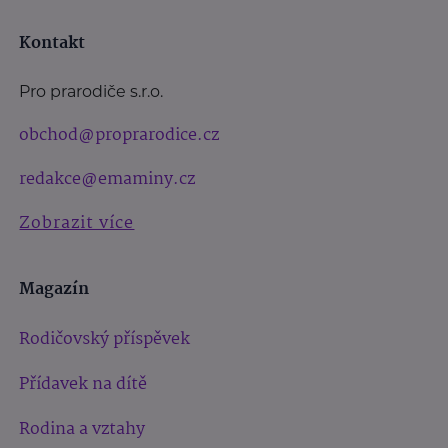
Kontakt
Pro prarodiče s.r.o.
obchod@proprarodice.cz
redakce@emaminy.cz
Zobrazit více
Magazín
Rodičovský příspěvek
Přídavek na dítě
Rodina a vztahy