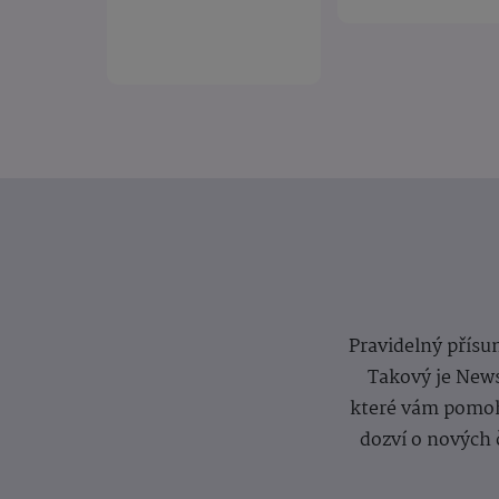
Pravidelný přísun
Takový je News
které vám pomoh
dozví o nových 