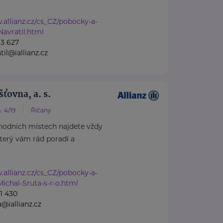
.allianz.cz/cs_CZ/pobocky-a-
Navratil.html
3 627
til@iallianz.cz
šťovna, a. s.
 4/19
Říčany
hodních místech najdete vždy
který vám rád poradí a
.allianz.cz/cs_CZ/pobocky-a-
ichal-Sruta-s-r-o.html
1 430
@iallianz.cz