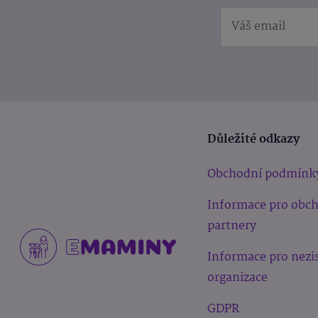
Důležité odkazy
Obchodní podmínk
Informace pro obc
partnery
Informace pro nezi
organizace
GDPR