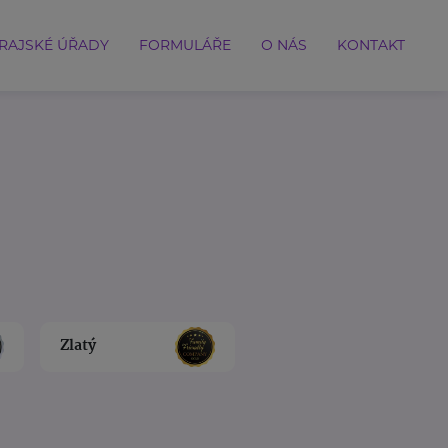
RAJSKÉ ÚŘADY
FORMULÁŘE
O NÁS
KONTAKT
Zlatý