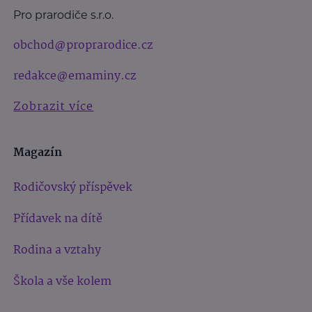
Pro prarodiče s.r.o.
obchod@proprarodice.cz
redakce@emaminy.cz
Zobrazit více
Magazín
Rodičovský příspěvek
Přídavek na dítě
Rodina a vztahy
Škola a vše kolem