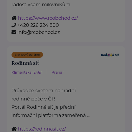
radost všem milovníkům ...
https://www.rcobchod.cz/
+420 226 224 800
info@rcobchod.cz
Bronzový partner
Rodinná síť
Klimentská 1246/1
Praha 1
Průvodce světem náhradní
rodinné péče v ČR
Portál Rodinná síť je přední
informační platforma zaměřená ...
https://rodinnasit.cz/