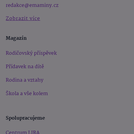
redakce@emaminy.cz
Zobrazit více
Magazín
Rodičovský příspěvek
Přídavek na dítě
Rodina a vztahy
Škola a vše kolem
Spolupracujeme
Centrum LIRA