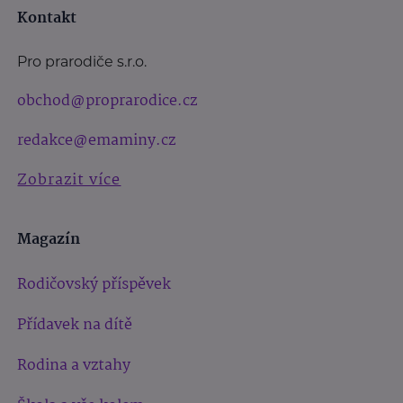
Kontakt
Pro prarodiče s.r.o.
obchod@proprarodice.cz
redakce@emaminy.cz
Zobrazit více
Magazín
Rodičovský příspěvek
Přídavek na dítě
Rodina a vztahy