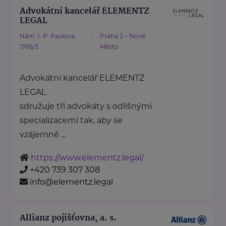
Advokátní kancelář ELEMENTZ
LEGAL
Nám. I. P. Pavlova
Praha 2 – Nové
1785/3
Město
Advokátní kancelář ELEMENTZ
LEGAL
sdružuje tři advokáty s odlišnými
specializacemi tak, aby se
vzájemně ...
https://www.elementz.legal/
+420 739 307 308
info@elementz.legal
Allianz pojišťovna, a. s.