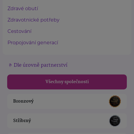
Zdravé obutí
Zdravotnické potřeby
Cestování
Propojování generací
Dle úrovně partnerství
Všechny společnosti
Bronzový
Stříbrný