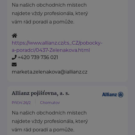
Na našich obchodních místech
najdete vždy profesionála, který
vám rád poradí a pomůže.
https://www.allianz.cz/cs_CZ/pobocky-
a-poradci/0437-Zelenakova.html
+420 739 736 021
marketa.zelenakova@iallianz.cz
Allianz pojišťovna, a. s.
Příční 26/2
Chomutov
Na našich obchodních místech
najdete vždy profesionála, který
vám rád poradí a pomůže.