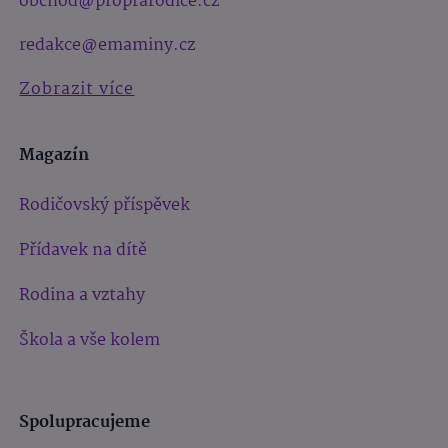
obchod@proprarodice.cz
redakce@emaminy.cz
Zobrazit více
Magazín
Rodičovský příspěvek
Přídavek na dítě
Rodina a vztahy
Škola a vše kolem
Spolupracujeme