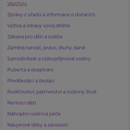
Všechny
Zprávy z úřadů a informace o dotacích
Výživa a zdravý vývoj dítěte
Zábava pro děti a rodiče
Zaměstnanost, právo, dluhy, daně
Samoživitelé a nízkopříjmové rodiny
Puberta a dospívání
Předškoláci a školáci
Rodičovství, partnerství a rodinný život
Nemoci dětí
Náhradní rodinná péče
Návykové látky a závislosti