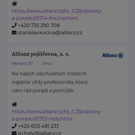
https://www.allianz.cz/cs_CZ/pobocky-
a-poradci/0714-Kocina.html
+420 725 290 708
stanislav.kocina@iallianz.cz
Allianz pojišťovna, a. s.
Mlýnská 217
Jirkov
Na našich obchodních místech
najdete vždy profesionála, který
vám rád poradí a pomůže.
https://www.allianz.cz/cs_CZ/pobocky-
a-poradci/0753-Holy.html
+420 602 481 233
jiri.holy@iallianz.cz