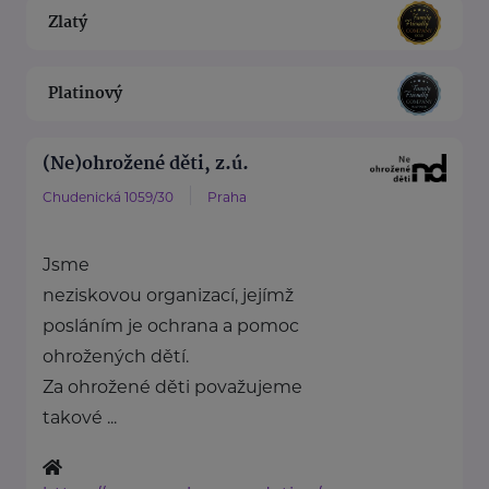
Zlatý
Platinový
(Ne)ohrožené děti, z.ú.
Chudenická 1059/30
Praha
Jsme
neziskovou organizací, jejímž
posláním je ochrana a pomoc
ohrožených dětí.
Za ohrožené děti považujeme
takové ...