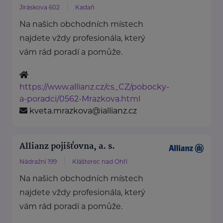
Jiráskova 602
Kadaň
Na našich obchodních místech
najdete vždy profesionála, který
vám rád poradí a pomůže.
https://www.allianz.cz/cs_CZ/pobocky-
a-poradci/0562-Mrazkova.html
kveta.mrazkova@iallianz.cz
Allianz pojišťovna, a. s.
Nádražní 199
Klášterec nad Ohří
Na našich obchodních místech
najdete vždy profesionála, který
vám rád poradí a pomůže.