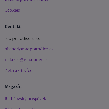
Cookies
Kontakt
Pro prarodiče s.r.o.
obchod@proprarodice.cz
redakce@emaminy.cz
Zobrazit více
Magazín
Rodičovský příspěvek