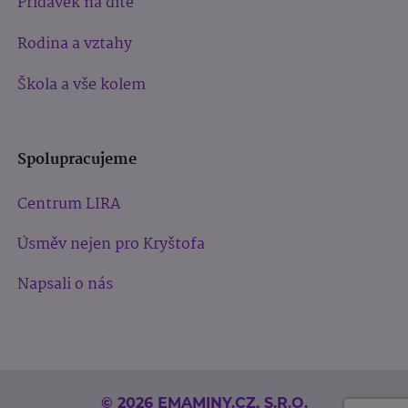
Přídavek na dítě
Rodina a vztahy
Škola a vše kolem
Spolupracujeme
Centrum LIRA
Úsměv nejen pro Kryštofa
Napsali o nás
© 2026 EMAMINY.CZ, S.R.O.