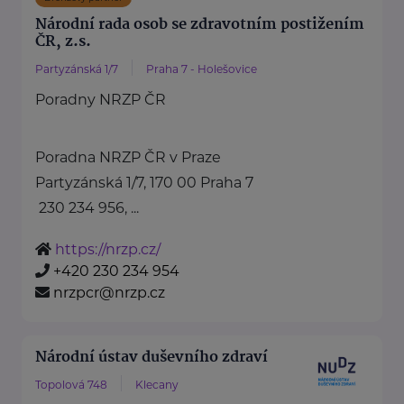
Národní rada osob se zdravotním postižením
ČR, z.s.
Partyzánská 1/7
Praha 7 - Holešovice
Poradny NRZP ČR
Poradna NRZP ČR v Praze
Partyzánská 1/7, 170 00 Praha 7
230 234 956, ...
https://nrzp.cz/
+420 230 234 954
nrzpcr@nrzp.cz
Národní ústav duševního zdraví
Topolová 748
Klecany