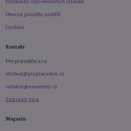
Podmínky užití webových stránek
Obecná pravidla soutěží
Cookies
Kontakt
Pro prarodiče s.r.o.
obchod@proprarodice.cz
redakce@emaminy.cz
Zobrazit více
Magazín