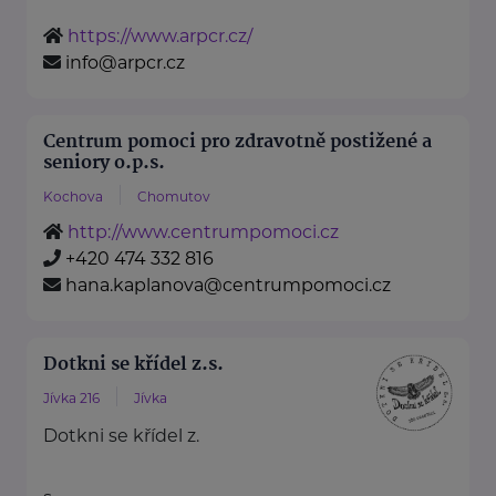
https://www.arpcr.cz/
info@arpcr.cz
Centrum pomoci pro zdravotně postižené a
seniory o.p.s.
Kochova
Chomutov
http://www.centrumpomoci.cz
+420 474 332 816
hana.kaplanova@centrumpomoci.cz
Dotkni se křídel z.s.
Jívka 216
Jívka
Dotkni se křídel z.