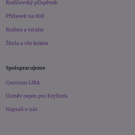
Rodičovský příspěvek
Přídavek na dítě
Rodina a vztahy
Škola a vše kolem
Spolupracujeme
Centrum LIRA
Úsměv nejen pro Kryštofa
Napsali o nás