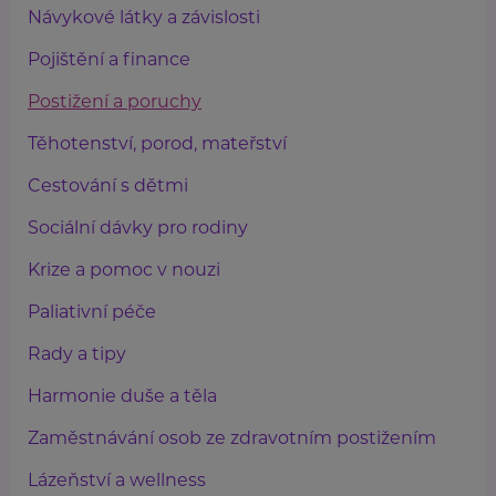
Návykové látky a závislosti
Pojištění a finance
Postižení a poruchy
Těhotenství, porod, mateřství
Cestování s dětmi
Sociální dávky pro rodiny
Krize a pomoc v nouzi
Paliativní péče
Rady a tipy
Harmonie duše a těla
Zaměstnávání osob ze zdravotním postižením
Lázeňství a wellness