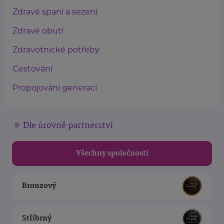
Zdravé spaní a sezení
Zdravé obutí
Zdravotnické potřeby
Cestování
Propojování generací
Dle úrovně partnerství
Všechny společnosti
Bronzový
Stříbrný