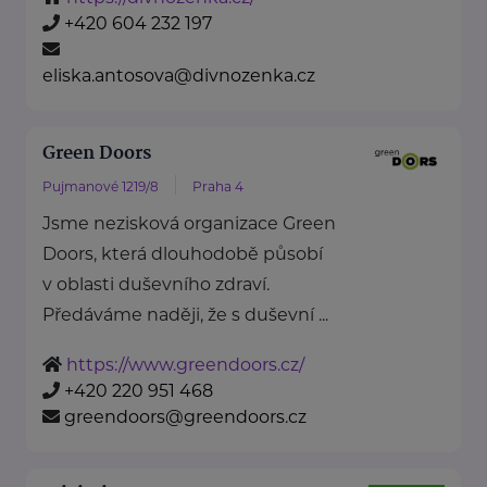
+420 604 232 197
eliska.antosova@divnozenka.cz
Green Doors
Pujmanové 1219/8
Praha 4
Jsme nezisková organizace Green
Doors, která dlouhodobě působí
v oblasti duševního zdraví.
Předáváme naději, že s duševní ...
https://www.greendoors.cz/
+420 220 951 468
greendoors@greendoors.cz