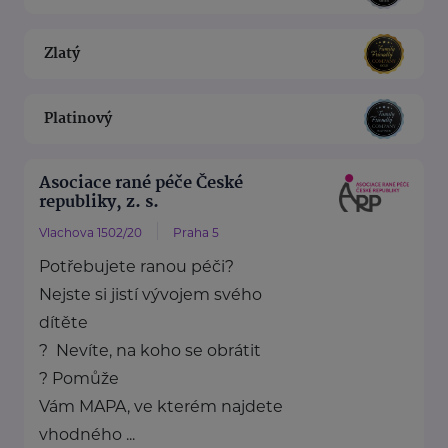
Zlatý
Platinový
Asociace rané péče České
republiky, z. s.
Vlachova 1502/20
Praha 5
Potřebujete ranou péči?
Nejste si jistí vývojem svého
dítěte
? Nevíte, na koho se obrátit
? Pomůže
Vám MAPA, ve kterém najdete
vhodného ...