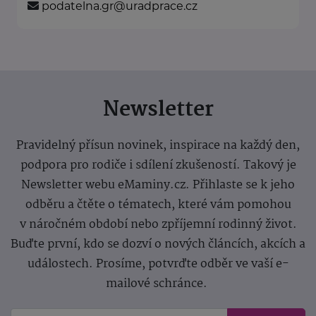
podatelna.gr@uradprace.cz
Newsletter
Pravidelný přísun novinek, inspirace na každý den,
podpora pro rodiče i sdílení zkušeností. Takový je
Newsletter webu eMaminy.cz. Přihlaste se k jeho
odběru a čtěte o tématech, které vám pomohou
v náročném období nebo zpříjemní rodinný život.
Buďte první, kdo se dozví o nových článcích, akcích a
událostech. Prosíme, potvrďte odběr ve vaší e-
mailové schránce.