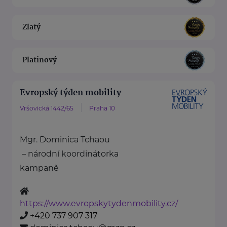
Zlatý
Platinový
Evropský týden mobility
Vršovická 1442/65
Praha 10
Mgr. Dominica Tchaou
– národní koordinátorka
kampaně
https://www.evropskytydenmobility.cz/
+420 737 907 317