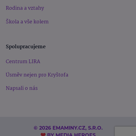
Rodina a vztahy
Škola a vše kolem
Spolupracujeme
Centrum LIRA
Úsměv nejen pro Kryštofa
Napsali o nás
© 2026 EMAMINY.CZ, S.R.O.
BY
MEDIA HEROES