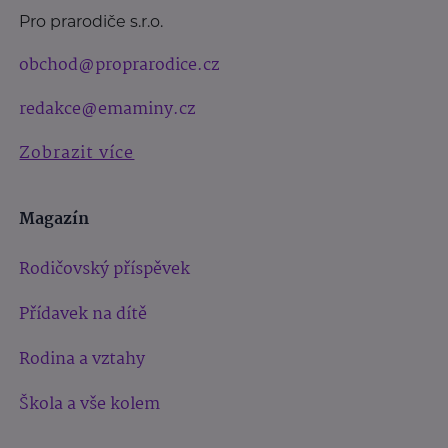
Pro prarodiče s.r.o.
obchod@proprarodice.cz
redakce@emaminy.cz
Zobrazit více
Magazín
Rodičovský příspěvek
Přídavek na dítě
Rodina a vztahy
Škola a vše kolem