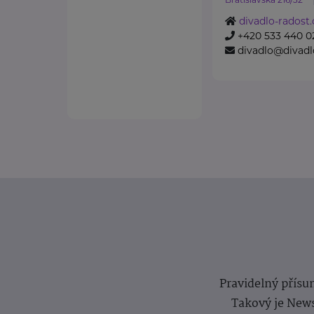
divadlo-radost.
+420 533 440 0
divadlo@divadl
Pravidelný přísun
Takový je News