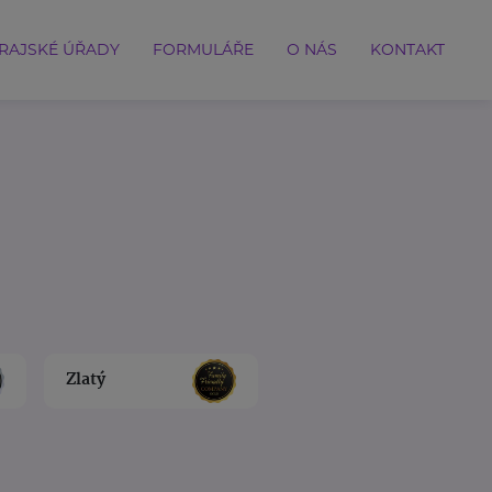
RAJSKÉ ÚŘADY
FORMULÁŘE
O NÁS
KONTAKT
Zlatý