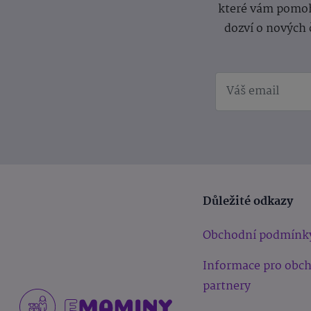
které vám pomoh
dozví o nových 
Důležité odkazy
Obchodní podmínk
Informace pro obc
partnery