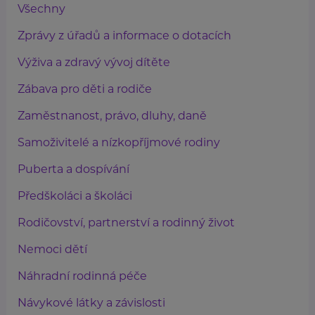
Všechny
Zprávy z úřadů a informace o dotacích
Výživa a zdravý vývoj dítěte
Zábava pro děti a rodiče
Zaměstnanost, právo, dluhy, daně
Samoživitelé a nízkopříjmové rodiny
Puberta a dospívání
Předškoláci a školáci
Rodičovství, partnerství a rodinný život
Nemoci dětí
Náhradní rodinná péče
Návykové látky a závislosti