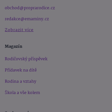
obchod@proprarodice.cz
redakce@emaminy.cz
Zobrazit více
Magazín
Rodičovský příspěvek
Přídavek na dítě
Rodina a vztahy
Škola a vše kolem