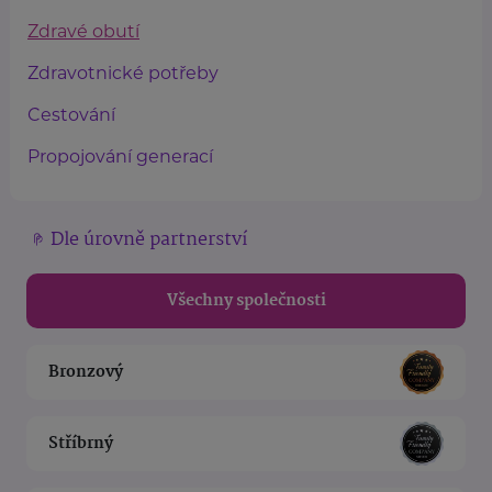
Zdravé obutí
Zdravotnické potřeby
Cestování
Propojování generací
Dle úrovně partnerství
Všechny společnosti
Bronzový
Stříbrný