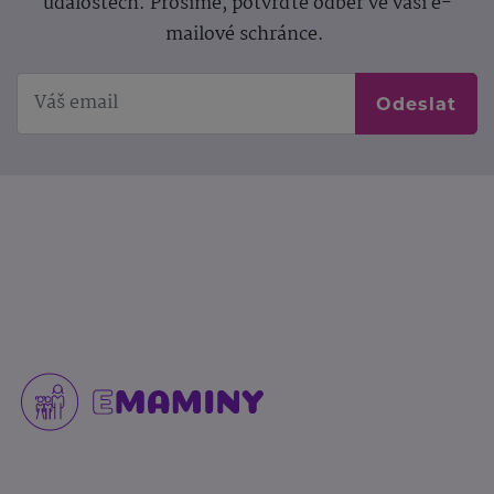
událostech. Prosíme, potvrďte odběr ve vaší e-
mailové schránce.
Odeslat