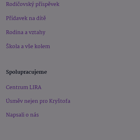
Rodičovský příspěvek
Přídavek na dítě
Rodina a vztahy
Škola a vše kolem
Spolupracujeme
Centrum LIRA
Úsměv nejen pro Kryštofa
Napsali o nás