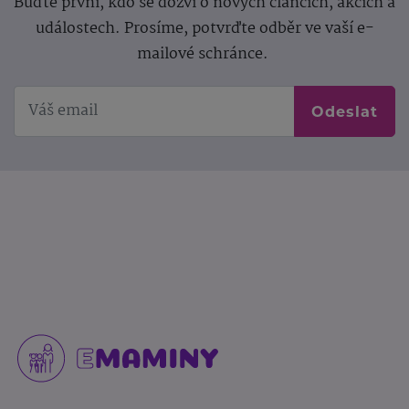
Buďte první, kdo se dozví o nových článcích, akcích a
událostech. Prosíme, potvrďte odběr ve vaší e-
mailové schránce.
Odeslat