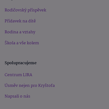
Rodičovský příspěvek
Přídavek na dítě
Rodina a vztahy
Škola a vše kolem
Spolupracujeme
Centrum LIRA
Úsměv nejen pro Kryštofa
Napsali o nás