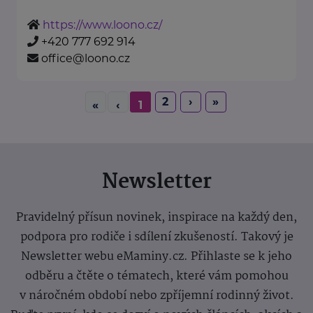
https://www.loono.cz/
+420 777 692 914
office@loono.cz
2
›
»
«
‹
1
Newsletter
Pravidelný přísun novinek, inspirace na každý den,
podpora pro rodiče i sdílení zkušeností. Takový je
Newsletter webu eMaminy.cz. Přihlaste se k jeho
odběru a čtěte o tématech, které vám pomohou
v náročném období nebo zpříjemní rodinný život.