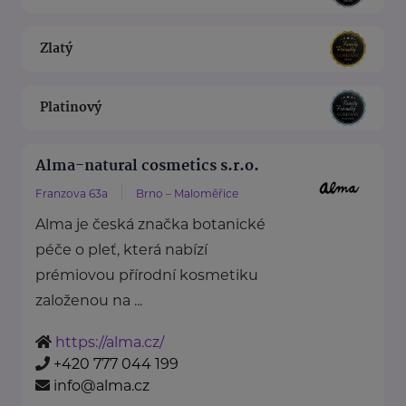
Zlatý
Platinový
Alma-natural cosmetics s.r.o.
Franzova 63a
Brno – Maloměřice
Alma je česká značka botanické
péče o pleť, která nabízí
prémiovou přírodní kosmetiku
založenou na ...
https://alma.cz/
+420 777 044 199
info@alma.cz