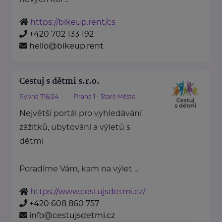
https://bikeup.rent/cs
+420 702 133 192
hello@bikeup.rent
Cestuj s dětmi s.r.o.
Rybná 716/24
Praha 1 - Staré Město
Největší portál pro vyhledávání
zážitků, ubytování a výletů s
dětmi
Poradíme Vám, kam na výlet ...
https://www.cestujsdetmi.cz/
+420 608 860 757
info@cestujsdetmi.cz