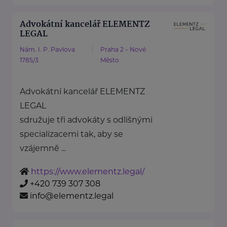
Advokátní kancelář ELEMENTZ
LEGAL
Nám. I. P. Pavlova
Praha 2 – Nové
1785/3
Město
Advokátní kancelář ELEMENTZ
LEGAL
sdružuje tři advokáty s odlišnými
specializacemi tak, aby se
vzájemně ...
https://www.elementz.legal/
+420 739 307 308
info@elementz.legal