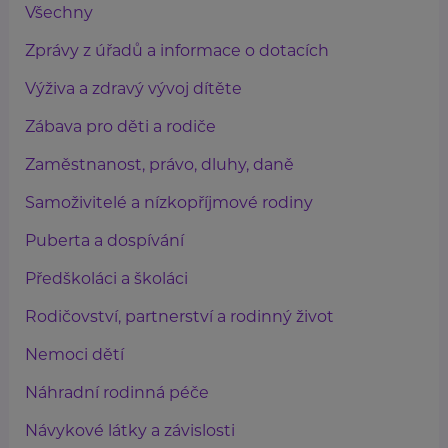
Všechny
Zprávy z úřadů a informace o dotacích
Výživa a zdravý vývoj dítěte
Zábava pro děti a rodiče
Zaměstnanost, právo, dluhy, daně
Samoživitelé a nízkopříjmové rodiny
Puberta a dospívání
Předškoláci a školáci
Rodičovství, partnerství a rodinný život
Nemoci dětí
Náhradní rodinná péče
Návykové látky a závislosti