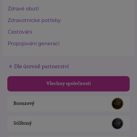
Zdravé obutí
Zdravotnické potřeby
Cestování
Propojování generací
Dle úrovně partnerství
Všechny společnosti
Bronzový
Stříbrný