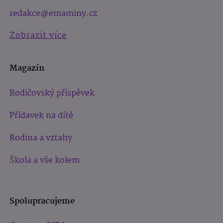
redakce@emaminy.cz
Zobrazit více
Magazín
Rodičovský příspěvek
Přídavek na dítě
Rodina a vztahy
Škola a vše kolem
Spolupracujeme