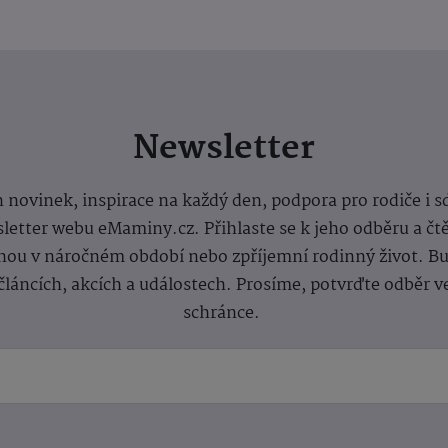
Newsletter
 novinek, inspirace na každý den, podpora pro rodiče i s
letter webu eMaminy.cz. Přihlaste se k jeho odběru a čt
ou v náročném období nebo zpříjemní rodinný život. Buď
článcích, akcích a událostech. Prosíme, potvrďte odběr v
schránce.