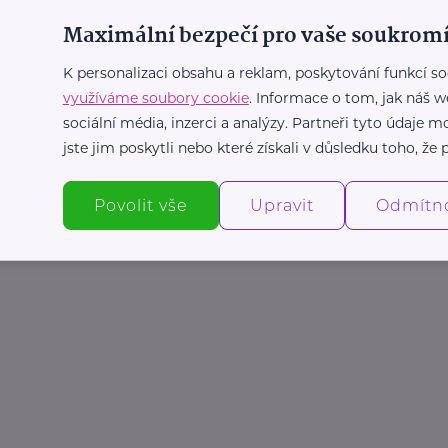
Maximální bezpečí pro vaše soukromí
K personalizaci obsahu a reklam, poskytování funkcí so
využíváme soubory cookie
. Informace o tom, jak náš w
sociální média, inzerci a analýzy. Partneři tyto údaje
jste jim poskytli nebo které získali v důsledku toho, že p
Povolit vše
Upravit
Odmítn