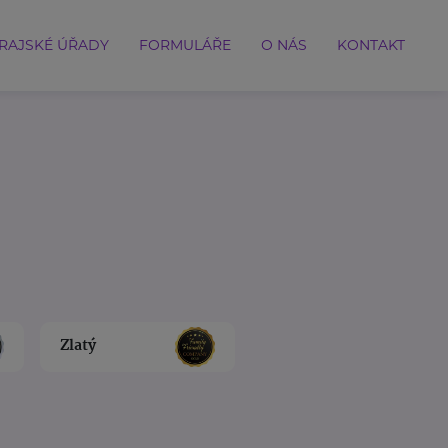
RAJSKÉ ÚŘADY
FORMULÁŘE
O NÁS
KONTAKT
Zlatý