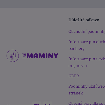
Důležité odkazy
Obchodní podmínk
Informace pro obc
partnery
Informace pro nezi
organizace
GDPR
Podmínky užití we
stránek
Obecná pravidla sou