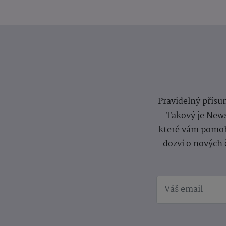
Pravidelný přísun
Takový je News
které vám pomoh
dozví o nových 