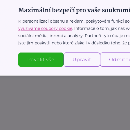
Maximální bezpečí pro vaše soukromí
K personalizaci obsahu a reklam, poskytování funkcí so
využíváme soubory cookie
. Informace o tom, jak náš w
sociální média, inzerci a analýzy. Partneři tyto údaje
jste jim poskytli nebo které získali v důsledku toho, že p
Povolit vše
Upravit
Odmítn