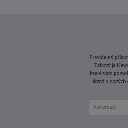
Pravidelný přísun
Takový je News
které vám pomoh
dozví o nových 