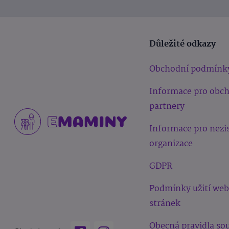
Důležité odkazy
Obchodní podmínk
Informace pro obc
partnery
Informace pro nezi
organizace
GDPR
Podmínky užití we
stránek
Obecná pravidla sou