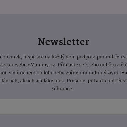
Newsletter
 novinek, inspirace na každý den, podpora pro rodiče i s
letter webu eMaminy.cz. Přihlaste se k jeho odběru a čt
ou v náročném období nebo zpříjemní rodinný život. Buď
článcích, akcích a událostech. Prosíme, potvrďte odběr v
schránce.