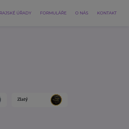
RAJSKÉ ÚŘADY
FORMULÁŘE
O NÁS
KONTAKT
Zlatý