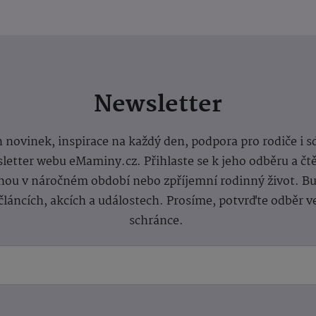
Newsletter
 novinek, inspirace na každý den, podpora pro rodiče i s
letter webu eMaminy.cz. Přihlaste se k jeho odběru a čt
ou v náročném období nebo zpříjemní rodinný život. Buď
článcích, akcích a událostech. Prosíme, potvrďte odběr v
schránce.