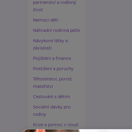
partnerství a rodinný
život
Nemoci dětí
Náhradní rodinná péče
Návykové látky a
závislosti
Pojištění a finance
Postižení a poruchy
Těhotenství, porod,
mateřství
Cestování s dětmi
Sociální dávky pro
rodiny
Krize a pomoc v nouzi