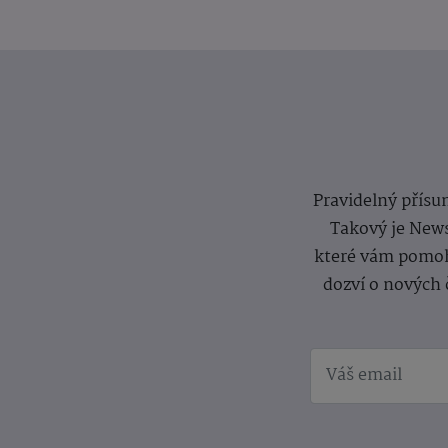
Pravidelný přísun
Takový je News
které vám pomoh
dozví o nových 