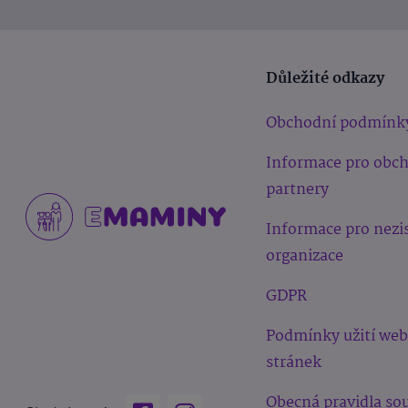
Důležité odkazy
Obchodní podmínk
Informace pro obc
partnery
Informace pro nezi
organizace
GDPR
Podmínky užití we
stránek
Obecná pravidla sou