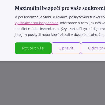
Maximální bezpečí pro vaše soukromí
K personalizaci obsahu a reklam, poskytování funkcí so
využíváme soubory cookie
. Informace o tom, jak náš w
sociální média, inzerci a analýzy. Partneři tyto údaje
jste jim poskytli nebo které získali v důsledku toho, že p
Povolit vše
Upravit
Odmítn