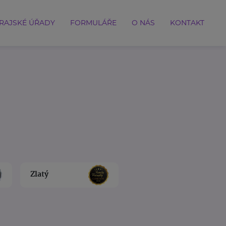
RAJSKÉ ÚŘADY
FORMULÁŘE
O NÁS
KONTAKT
Zlatý